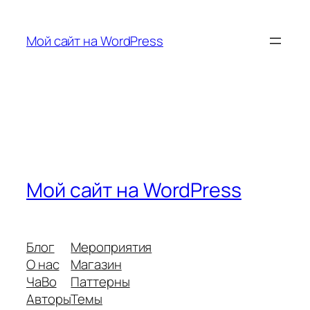
Перейти
к
Мой сайт на WordPress
содержимому
Мой сайт на WordPress
Блог
Мероприятия
О нас
Магазин
ЧаВо
Паттерны
Авторы
Темы