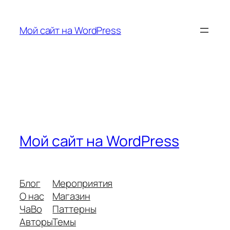
Перейти
к
Мой сайт на WordPress
содержимому
Мой сайт на WordPress
Блог
Мероприятия
О нас
Магазин
ЧаВо
Паттерны
Авторы
Темы